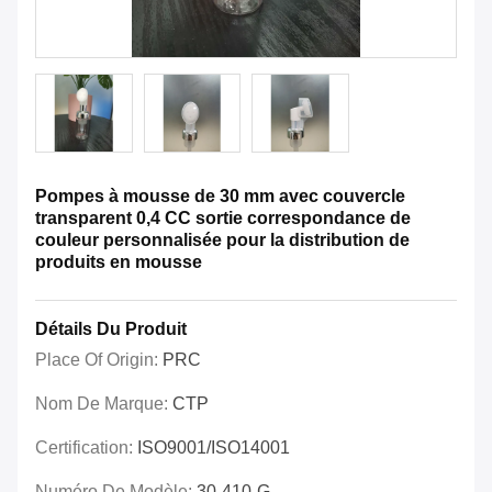
Pompes à mousse de 30 mm avec couvercle
transparent 0,4 CC sortie correspondance de
couleur personnalisée pour la distribution de
produits en mousse
Détails Du Produit
Place Of Origin:
PRC
Nom De Marque:
CTP
Certification:
ISO9001/ISO14001
Numéro De Modèle:
30-410-G