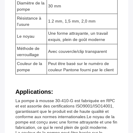
Diamètre de la
30 mm
pompe
Résistance à
1.2 mm, 1,5 mm, 2,0 mm
l'usure
Une forme attrayante, un travail
Le noyau
exquis, plein de goût moderne
Méthode de
Avec couvercle/clip transparent
verrouillage
Couleur de la
Peut être basé sur le numéro de
pompe
couleur Pantone fourni par le client
Applications:
La pompe à mousse 30-410-G est fabriquée en RPC
et est assortie des certifications ISO9001/ISO14001,
garantissant que le produit est de haute qualité et
conforme aux normes internationales.Le noyau de la
pompe est conçu avec une forme attrayante et une fin
fabrication, ce qui le rend plein de goût moderne.
La couleur de la pompe peut être basée sur le