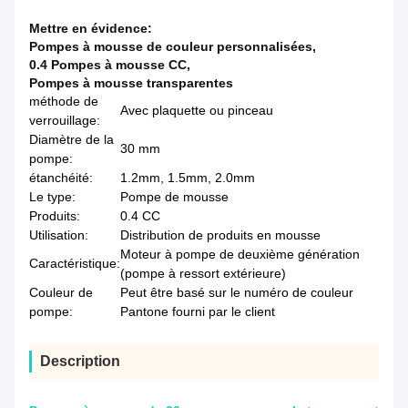
Mettre en évidence:
Pompes à mousse de couleur personnalisées
,
0.4 Pompes à mousse CC
,
Pompes à mousse transparentes
méthode de
Avec plaquette ou pinceau
verrouillage:
Diamètre de la
30 mm
pompe:
étanchéité:
1.2mm, 1.5mm, 2.0mm
Le type:
Pompe de mousse
Produits:
0.4 CC
Utilisation:
Distribution de produits en mousse
Moteur à pompe de deuxième génération
Caractéristique:
(pompe à ressort extérieure)
Couleur de
Peut être basé sur le numéro de couleur
pompe:
Pantone fourni par le client
Description