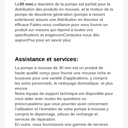
Le
30 mm
Le diamètre de la pompe est parfait pour la
distribution des produits en mousse, et le moteur de la
pompe de deuxième génération (pompe à ressort
extérieure) assure une distribution en douceur et
efficace.Faites-nous confiance pour vous fournir un
produit sur mesure qui répond à toutes vos
spécifications et exigencesContactez-nous dès
aujourd'hui pour en savoir plus.
Assistance et services:
La pompe à mousse de 30 mm est un produit de
haute qualité conçu pour fournir une mousse riche et
luxueuse pour une variété d'applications, y compris
les soins personnels, le nettoyage domestique, et plus
encore.
Notre équipe de support technique est disponible pour
vous aider avec toutes les questions ou
préoccupations que vous pourriez avoir concernant
l'utilisation et l'entretien de votre pompe à mousse.y
compris le dépannage, pièces de rechange et
services de réparation.
En outre, nous fournissons une gamme de services