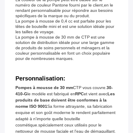
numéro de couleur Pantone fourni par le client,en le
rendant personnalisable pour répondre aux besoins
spécifiques de la marque ou du produit.
La pompe à mousse de 0,4 cc est parfaite pour les
têtes de bouteille mini et est une solution idéale pour
les tailles de voyage.
La pompe à mousse de 30 mm de CTP est une
solution de distribution idéale pour une large gamme
de produits de soins personnels et ménagers.et la
couleur personnalisable en font un choix populaire
pour de nombreuses marques.
Personnalisation:
Pompes à mousse de 30 mm
CTP vous couvre.
30-
410-G
le modèle est fabriqué en
RPC
et vient avec
Les
produits de base doivent être conformes à la
norme ISO 9001
Sa forme attrayante, sa fabrication
exquise et son goût moderne le rendent parfaitement
adapté à n'importe quelle bouteille
cosmétique.spécialement ceux utilisés pour le
nettoyeur de mousse faciale et l'eau de démaquillant.