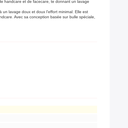
de handcare et de facecare, te donnant un lavage
 un lavage doux et doux l'effort minimal. Elle est
ndcare. Avec sa conception basée sur bulle spéciale,