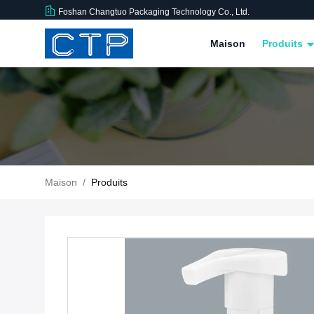
Foshan Changtuo Packaging Technology Co., Ltd.
Maison
Produits
Maison
/
Produits