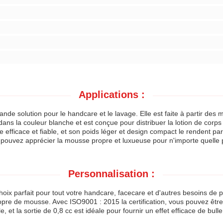
Applications :
 solution pour le handcare et le lavage. Elle est faite à partir des ma
 dans la couleur blanche et est conçue pour distribuer la lotion de corps
e efficace et fiable, et son poids léger et design compact le rendent pa
uvez apprécier la mousse propre et luxueuse pour n'importe quelle par
Personnalisation :
hoix parfait pour tout votre handcare, facecare et d'autres besoins de
propre de mousse. Avec ISO9001 : 2015 la certification, vous pouvez être
, et la sortie de 0,8 cc est idéale pour fournir un effet efficace de bulle