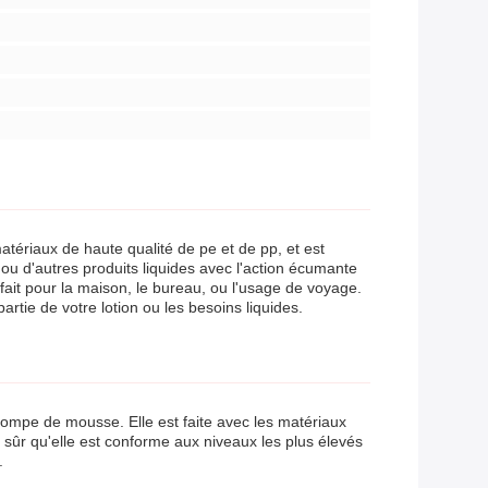
tériaux de haute qualité de pe et de pp, et est
 ou d'autres produits liquides avec l'action écumante
rfait pour la maison, le bureau, ou l'usage de voyage.
tie de votre lotion ou les besoins liquides.
 pompe de mousse. Elle est faite avec les matériaux
 sûr qu'elle est conforme aux niveaux les plus élevés
.