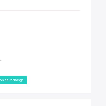
r.
tion de rechange