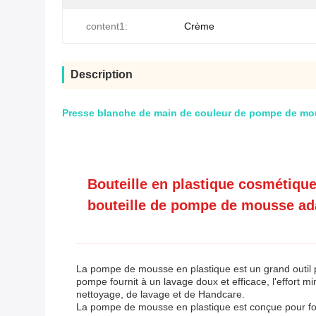
content1:
Crème
Description
Presse blanche de main de couleur de pompe de mous
Bouteille en plastique cosmétiq
bouteille de pompe de mousse ada
La pompe de mousse en plastique est un grand outil po
pompe fournit à un lavage doux et efficace, l'effort mi
nettoyage, de lavage et de Handcare.
La pompe de mousse en plastique est conçue pour fourn