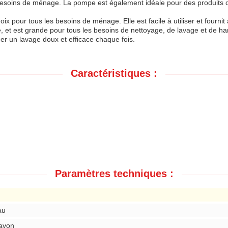
s besoins de ménage. La pompe est également idéale pour des produits 
 pour tous les besoins de ménage. Elle est facile à utiliser et fournit à
, et est grande pour tous les besoins de nettoyage, de lavage et de ha
r un lavage doux et efficace chaque fois.
Caractéristiques :
Paramètres techniques :
au
savon