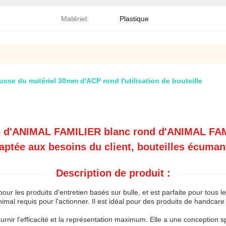
Matériel:
Plastique
se du matériel 30mm d'ACP rond l'utilisation de bouteille
ue d'ANIMAL FAMILIER blanc rond d'ANIMAL FAM
ptée aux besoins du client, bouteilles écuma
Description de produit :
ur les produits d'entretien basés sur bulle, et est parfaite pour tous
nimal requis pour l'actionner. Il est idéal pour des produits de handcare
ir l'efficacité et la représentation maximum. Elle a une conception sp