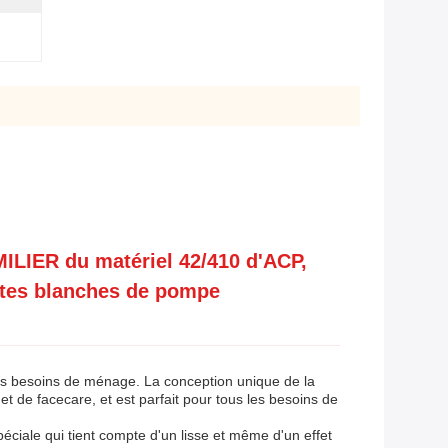
ILIER du matériel 42/410 d'ACP,
ntes blanches de pompe
 les besoins de ménage. La conception unique de la
 et de facecare, et est parfait pour tous les besoins de
éciale qui tient compte d'un lisse et même d'un effet