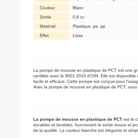
Couleur
Blanc
Sortie
0,8 cc
Matériel
Plastique, pe, pp
Effet
Lisse
La pompe de mousse en plastique de PCT est une grande
certifiée avec le 9001:2015 d'OIN. Elle est disponible
facile et efficace. Cette pompe est conçue pour l'usag
Avec la pompe de mousse en plastique de PCT, vous po
La pompe de mousse en plastique de PCT
est le c
durables et lavables, fournissant la sortie douce et 
de la qualité. La couleur blanche est élégante et simple