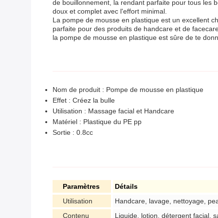
de bouillonnement, la rendant parfaite pour tous le
doux et complet avec l'effort minimal.
La pompe de mousse en plastique est un excellent choix
parfaite pour des produits de handcare et de facecare
la pompe de mousse en plastique est sûre de te donne
Nom de produit : Pompe de mousse en plastique
Effet : Créez la bulle
Utilisation : Massage facial et Handcare
Matériel : Plastique du PE pp
Sortie : 0.8cc
Paramètres
Détails
Utilisation
Handcare, lavage, nettoyage, pe
Contenu
Liquide, lotion, détergent facial, 