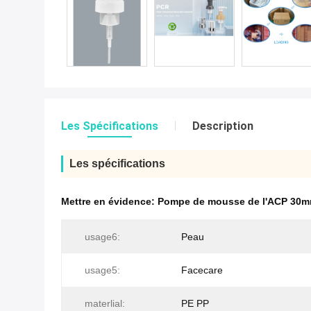
Les Spécifications
Description
Les spécifications
Mettre en évidence:
Pompe de mousse de l'ACP 30
usage6:
Peau
usage5:
Facecare
materlial:
PE PP