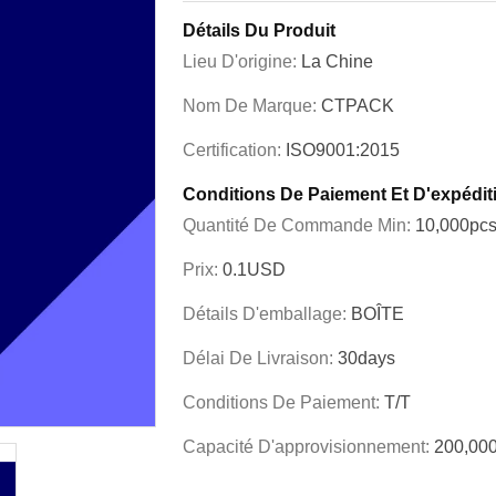
Détails Du Produit
Lieu D'origine:
La Chine
Nom De Marque:
CTPACK
Certification:
ISO9001:2015
Conditions De Paiement Et D'expédit
Quantité De Commande Min:
10,000pc
Prix:
0.1USD
Détails D'emballage:
BOÎTE
Délai De Livraison:
30days
Conditions De Paiement:
T/T
Capacité D'approvisionnement:
200,00