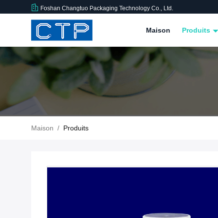
Foshan Changtuo Packaging Technology Co., Ltd.
Maison
Produits
Maison
/
Produits