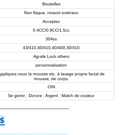
Bouteilles
Non flaque, ressort extérieur
Acceptez
0.4CC/0.8CC/1.5cc
304ss
43/410,40/410,40/400,30/410
Agrafe Lock.others
personnalisation
ppliquez-vous la mousse etc. à lavage propre facial de
mousse, de corps.
OIN
Se givrer ; Dorure ; Argent ; Match de couleur