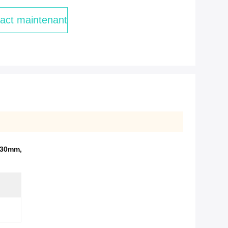
act maintenant
e 30mm
,