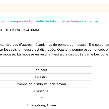
 non pompes de bouteille de lotion de rechange de flaque
E DE LA PAC 30/410MM
nière que d'autres mécanismes de pompe de mousse. Elle se compo
r lesquels la mousse est distribuée. Quand la pompe est enfoncée, elle 
ne mousse. La mousse en résultant est alors distribuée par le bec ou le
en haut
CTPack
Pompe de distributeur de savon
Plastique
Pp
Guangdong, Chine