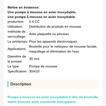
Mettre en évidence:
Une pompe à mousse en acier inoxydable
,
une pompe à mousse en acier inoxydable
production:
0.4 CC
Utilisation:
Distribution de produits en mousse
méthode de
Avec plaquette ou pinceau
verrouillage:
Le printemps:
Pour les appareils électroniques
Bouteille pour le nettoyeur de mousse faciale,
Applications:
maquillage et élimination de l'eau
Diamètre de
30 mm
la pompe:
Le type:
Pompe de mousse
Spécification:
30/410
Description
Pompe à mousse en acier inoxydable à tête de bouteille
minin brossée avec couvercle transparent