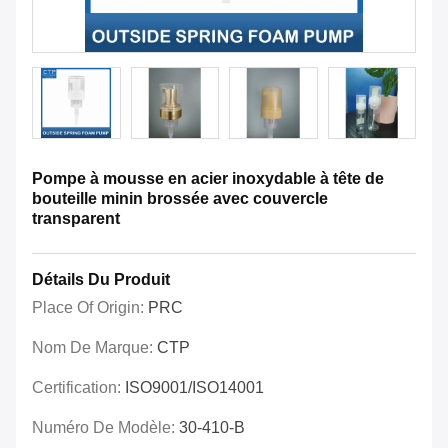
Pompe à mousse en acier inoxydable à tête de
bouteille minin brossée avec couvercle
transparent
Détails Du Produit
Place Of Origin:
PRC
Nom De Marque:
CTP
Certification:
ISO9001/ISO14001
Numéro De Modèle:
30-410-B