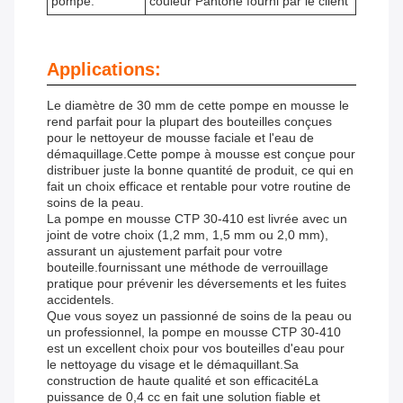
pompe:
couleur Pantone fourni par le client
Applications:
Le diamètre de 30 mm de cette pompe en mousse le
rend parfait pour la plupart des bouteilles conçues
pour le nettoyeur de mousse faciale et l'eau de
démaquillage.Cette pompe à mousse est conçue pour
distribuer juste la bonne quantité de produit, ce qui en
fait un choix efficace et rentable pour votre routine de
soins de la peau.
La pompe en mousse CTP 30-410 est livrée avec un
joint de votre choix (1,2 mm, 1,5 mm ou 2,0 mm),
assurant un ajustement parfait pour votre
bouteille.fournissant une méthode de verrouillage
pratique pour prévenir les déversements et les fuites
accidentels.
Que vous soyez un passionné de soins de la peau ou
un professionnel, la pompe en mousse CTP 30-410
est un excellent choix pour vos bouteilles d'eau pour
le nettoyage du visage et le démaquillant.Sa
construction de haute qualité et son efficacitéLa
puissance de 0,4 cc en fait une solution fiable et