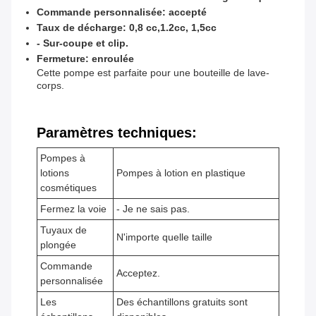
Commande personnalisée: accepté
Taux de décharge: 0,8 cc,1.2cc, 1,5cc
- Sur-coupe et clip.
Fermeture: enroulée
Cette pompe est parfaite pour une bouteille de lave-
corps.
Paramètres techniques:
Pompes à
lotions
Pompes à lotion en plastique
cosmétiques
Fermez la voie
- Je ne sais pas.
Tuyaux de
N'importe quelle taille
plongée
Commande
Acceptez.
personnalisée
Les
Des échantillons gratuits sont