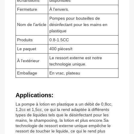
échantillons
disponibles
Fermeture
À l'envers.
Pompes pour bouteilles de
Nom de l'article
désinfectant pour les mains en
plastique
Produits
0.8-1.5CC
Le paquet
400 pièces/t
Le ressort externe est notre
À l'extérieur
technologie unique.
Emballage
En vrac, plateau
Applications:
La pompe à lotion en plastique a un débit de 0,8cc,
1,2cc et 1,5cc, ce qui la rend adaptée à différents
types de liquides tels que le désinfectant pour les
mains, le shampooing, la lotion et plus encore.Sa
technologie de ressort externe unique empêche le
ressort de toucher le liquide, ce qui le rend plus