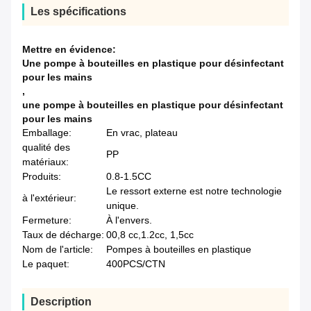
Les spécifications
Mettre en évidence:
Une pompe à bouteilles en plastique pour désinfectant
pour les mains
,
une pompe à bouteilles en plastique pour désinfectant
pour les mains
Emballage:
En vrac, plateau
qualité des
PP
matériaux:
Produits:
0.8-1.5CC
Le ressort externe est notre technologie
à l'extérieur:
unique.
Fermeture:
À l'envers.
Taux de décharge:
00,8 cc,1.2cc, 1,5cc
Nom de l'article:
Pompes à bouteilles en plastique
Le paquet:
400PCS/CTN
Description