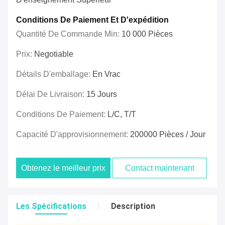
Conditions De Paiement Et D'expédition
Quantité De Commande Min:
10 000 Pièces
Prix:
Negotiable
Détails D'emballage:
En Vrac
Délai De Livraison:
15 Jours
Conditions De Paiement:
L/C, T/T
Capacité D'approvisionnement:
200000 Pièces / Jour
Obtenez le meilleur prix
Contact maintenant
Les Spécifications
Description