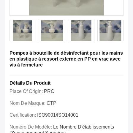
Pompes à bouteille de désinfectant pour les mains
en plastique à ressort externe en PP en vrac avec
vis à fermeture
Détails Du Produit
Place Of Origin:
PRC
Nom De Marque:
CTP
Certification:
ISO9001/ISO14001
Numéro De Modèle:
Le Nombre D'établissements
D'enseignement Supérieur