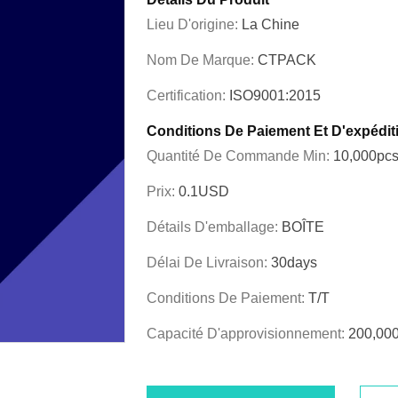
Lieu D'origine:
La Chine
Nom De Marque:
CTPACK
Certification:
ISO9001:2015
Conditions De Paiement Et D'expédit
Quantité De Commande Min:
10,000pc
Prix:
0.1USD
Détails D'emballage:
BOÎTE
Délai De Livraison:
30days
Conditions De Paiement:
T/T
Capacité D'approvisionnement:
200,00