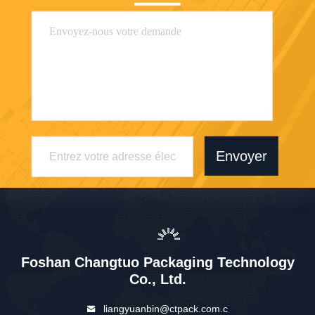
Envoyer
Foshan Changtuo Packaging Technology
Co., Ltd.
liangyuanbin@ctpack.com.c