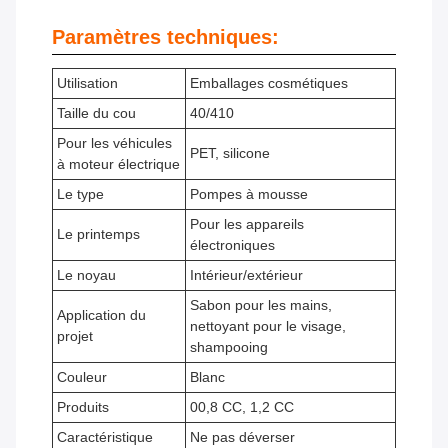
Paramètres techniques:
Utilisation
Emballages cosmétiques
Taille du cou
40/410
Pour les véhicules
PET, silicone
à moteur électrique
Le type
Pompes à mousse
Pour les appareils
Le printemps
électroniques
Le noyau
Intérieur/extérieur
Sabon pour les mains,
Application du
nettoyant pour le visage,
projet
shampooing
Couleur
Blanc
Produits
00,8 CC, 1,2 CC
Caractéristique
Ne pas déverser