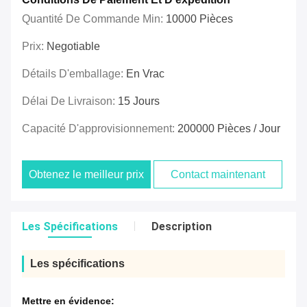
Quantité De Commande Min:
10000 Pièces
Prix:
Negotiable
Détails D'emballage:
En Vrac
Délai De Livraison:
15 Jours
Capacité D'approvisionnement:
200000 Pièces / Jour
Obtenez le meilleur prix
Contact maintenant
Les Spécifications
Description
Les spécifications
Mettre en évidence: