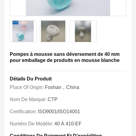
Pompes à mousse sans déversement de 40 mm
pour emballage de produits en mousse blanche
Détails Du Produit
Place Of Origin:
Foshan，China
Nom De Marque:
CTP
Certification:
ISO9001/ISO14001
Numéro De Modèle:
40 À 410-EF
Conditions De Paiement Et D'expédition