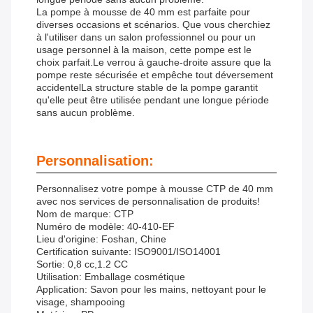
La pompe à mousse de 40 mm est parfaite pour
diverses occasions et scénarios. Que vous cherchiez
à l'utiliser dans un salon professionnel ou pour un
usage personnel à la maison, cette pompe est le
choix parfait.Le verrou à gauche-droite assure que la
pompe reste sécurisée et empêche tout déversement
accidentelLa structure stable de la pompe garantit
qu'elle peut être utilisée pendant une longue période
sans aucun problème.
Personnalisation:
Personnalisez votre pompe à mousse CTP de 40 mm
avec nos services de personnalisation de produits!
Nom de marque: CTP
Numéro de modèle: 40-410-EF
Lieu d'origine: Foshan, Chine
Certification suivante: ISO9001/ISO14001
Sortie: 0,8 cc,1.2 CC
Utilisation: Emballage cosmétique
Application: Savon pour les mains, nettoyant pour le
visage, shampooing