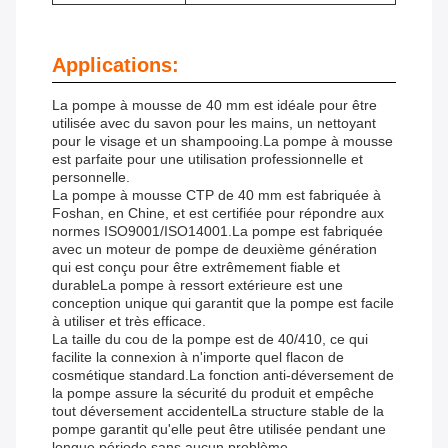
Applications:
La pompe à mousse de 40 mm est idéale pour être
utilisée avec du savon pour les mains, un nettoyant
pour le visage et un shampooing.La pompe à mousse
est parfaite pour une utilisation professionnelle et
personnelle.
La pompe à mousse CTP de 40 mm est fabriquée à
Foshan, en Chine, et est certifiée pour répondre aux
normes ISO9001/ISO14001.La pompe est fabriquée
avec un moteur de pompe de deuxième génération
qui est conçu pour être extrêmement fiable et
durableLa pompe à ressort extérieure est une
conception unique qui garantit que la pompe est facile
à utiliser et très efficace.
La taille du cou de la pompe est de 40/410, ce qui
facilite la connexion à n'importe quel flacon de
cosmétique standard.La fonction anti-déversement de
la pompe assure la sécurité du produit et empêche
tout déversement accidentelLa structure stable de la
pompe garantit qu'elle peut être utilisée pendant une
longue période sans aucun problème.