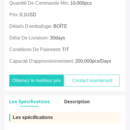
Quantité De Commande Min:
10,000pcs
Prix:
0.1USD
Détails D'emballage:
BOÎTE
Délai De Livraison:
30days
Conditions De Paiement:
T/T
Capacité D'approvisionnement:
200,000pcs/days
Obtenez le meilleur prix
Contact maintenant
Les Spécifications
Description
Les spécifications