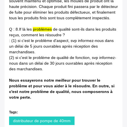
souvent maintenu et optimisé, les moules de produit ont la
haute précision. Chaque produit fini passera par le détecteur
de fuite pour éliminer les produits défectueux, et finalement
tous les produits finis sont tous complètement inspectés.
Q : 8.If là les
problèmes
de qualité sont-ils dans les produits
reçus, comment les résoudre ?
: (1) si c'est le problème d'aspect, svp informez-nous dans
un délai de 5 jours ouvrables après réception des
marchandises.
(2) si c'est le problème de qualité de fonction, svp informez-
nous dans un délai de 30 jours ouvrables après réception
des marchandises.
Nous essayerons notre meilleur pour trouver le
problème et pour vous aider à le résoudre. En outre, si
c'est notre problème de qualité, nous composerons à
votre perte.
Tags:
distributeur de pompe de 40mm