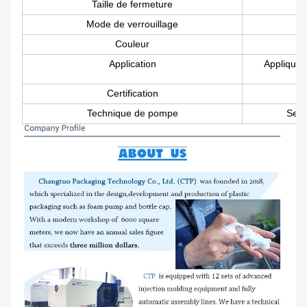
Taille de fermeture
Mode de verrouillage
Couleur
Application
Appliquez
Certification
Technique de pompe
Se g