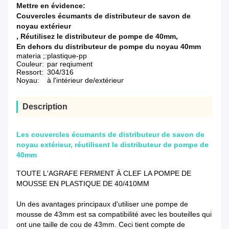
Mettre en évidence:
Couvercles écumants de distributeur de savon de
noyau extérieur
,
Réutilisez le distributeur de pompe de 40mm
,
En dehors du distributeur de pompe du noyau 40mm
materia ;:
plastique-pp
Couleur:
par reqiument
Ressort:
304/316
Noyau:
à l'intérieur de/extérieur
Description
Les couvercles écumants de distributeur de savon de
noyau extérieur, réutilisent le distributeur de pompe de
40mm
TOUTE L'AGRAFE FERMENT À CLEF LA POMPE DE
MOUSSE EN PLASTIQUE DE 40/410MM
Un des avantages principaux d'utiliser une pompe de
mousse de 43mm est sa compatibilité avec les bouteilles qui
ont une taille de cou de 43mm. Ceci tient compte de