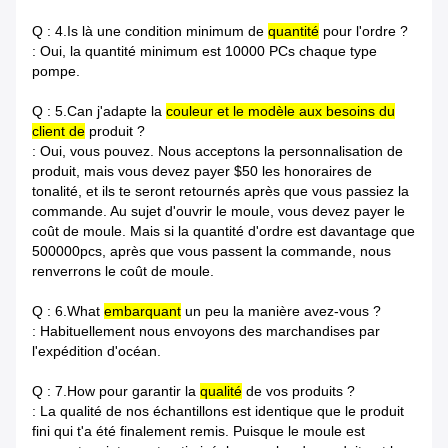
Q : 4.Is là une condition minimum de
quantité
pour l'ordre ?
: Oui, la quantité minimum est 10000 PCs chaque type
pompe.
Q : 5.Can j'adapte la
couleur et le modèle aux besoins du
client de
produit ?
: Oui, vous pouvez. Nous acceptons la personnalisation de
produit, mais vous devez payer $50 les honoraires de
tonalité, et ils te seront retournés après que vous passiez la
commande. Au sujet d'ouvrir le moule, vous devez payer le
coût de moule. Mais si la quantité d'ordre est davantage que
500000pcs, après que vous passent la commande, nous
renverrons le coût de moule.
Q : 6.What
embarquant
un peu la manière avez-vous ?
: Habituellement nous envoyons des marchandises par
l'expédition d'océan.
Q : 7.How pour garantir la
qualité
de vos produits ?
: La qualité de nos échantillons est identique que le produit
fini qui t'a été finalement remis. Puisque le moule est