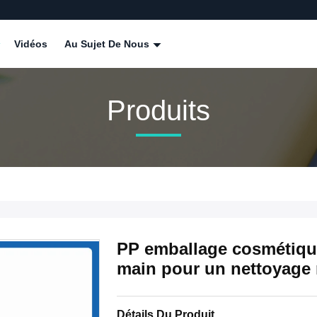
Vidéos
Au Sujet De Nous
Produits
PP emballage cosmétiqu
main pour un nettoyage ra
Détails Du Produit