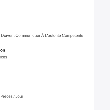
 Doivent Communiquer À L'autorité Compétente
ion
èces
Pièces / Jour