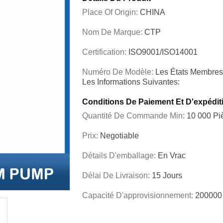
Place Of Origin:
CHINA
Nom De Marque:
CTP
Certification:
ISO9001/ISO14001
Numéro De Modèle:
Les États Membres
Les Informations Suivantes:
Conditions De Paiement Et D'expédit
Quantité De Commande Min:
10 000 Pi
Prix:
Negotiable
Détails D'emballage:
En Vrac
Délai De Livraison:
15 Jours
Capacité D'approvisionnement:
200000 