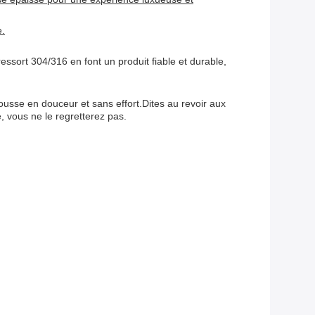
e.
ssort 304/316 en font un produit fiable et durable,
sse en douceur et sans effort.Dites au revoir aux
vous ne le regretterez pas.