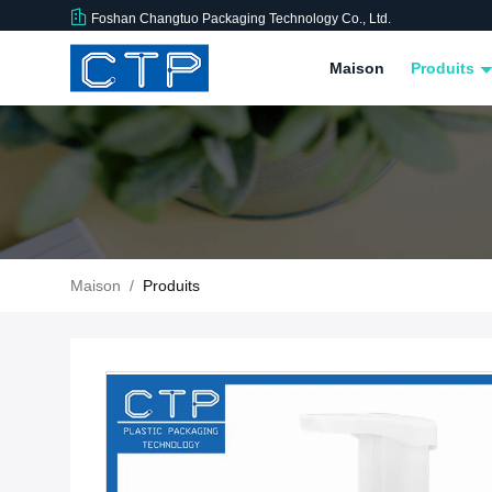
Foshan Changtuo Packaging Technology Co., Ltd.
Maison
Produits
Maison
/
Produits