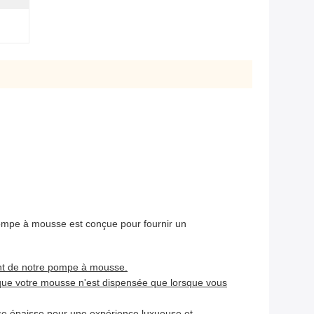
pompe à mousse est conçue pour fournir un
ent de notre pompe à mousse.
que votre mousse n'est dispensée que lorsque vous
sse épaisse pour une expérience luxueuse et