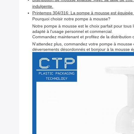
indulgente.
Printemps 304/316: La pompe à mousse est équipée d'
Pourquoi choisir notre pompe à mousse?
Notre pompe à mousse est le choix parfait pour tous l
adapté à l'usage personnel et commercial.
Commandez maintenant et profitez de la distribution
N'attendez plus, commandez votre pompe à mousse de 
déversements désordonnés et bonjour à la mousse ép