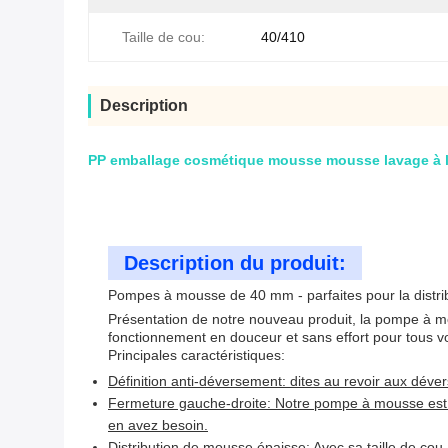
Taille de cou:
40/410
Description
PP emballage cosmétique mousse mousse lavage à la 
Description du produit:
Pompes à mousse de 40 mm - parfaites pour la distr
Présentation de notre nouveau produit, la pompe à m
fonctionnement en douceur et sans effort pour tous v
Principales caractéristiques:
Définition anti-déversement: dites au revoir aux dé
Fermeture gauche-droite: Notre pompe à mousse est 
en avez besoin.
Distribution de mousse épaisse: Avec sa taille de co