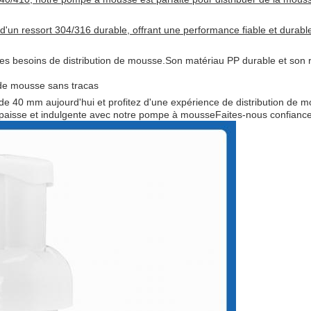
un ressort 304/316 durable, offrant une performance fiable et durabl
es besoins de distribution de mousse.Son matériau PP durable et son re
 de mousse sans tracas
40 mm aujourd'hui et profitez d'une expérience de distribution de mou
aisse et indulgente avec notre pompe à mousseFaites-nous confiance, 