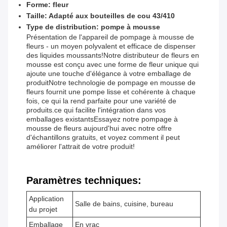
Forme: fleur
Taille: Adapté aux bouteilles de cou 43/410
Type de distribution: pompe à mousse
Présentation de l'appareil de pompage à mousse de
fleurs - un moyen polyvalent et efficace de dispenser
des liquides moussants!Notre distributeur de fleurs en
mousse est conçu avec une forme de fleur unique qui
ajoute une touche d'élégance à votre emballage de
produitNotre technologie de pompage en mousse de
fleurs fournit une pompe lisse et cohérente à chaque
fois, ce qui la rend parfaite pour une variété de
produits.ce qui facilite l'intégration dans vos
emballages existantsEssayez notre pompage à
mousse de fleurs aujourd'hui avec notre offre
d'échantillons gratuits, et voyez comment il peut
améliorer l'attrait de votre produit!
Paramètres techniques:
Application
Salle de bains, cuisine, bureau
du projet
Emballage
En vrac