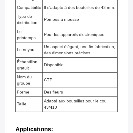
Compatibilité
Il s'adapte à des bouteilles de 43 mm.
Type de
Pompes à mousse
distribution
Le
Pour les appareils électroniques
printemps
Un aspect élégant, une fin fabrication,
Le noyau
des dimensions précises.
Échantillon
Disponible
gratuit
Nom du
CTP
groupe
Forme
Des fleurs
Adapté aux bouteilles pour le cou
Taille
43/410
Applications: