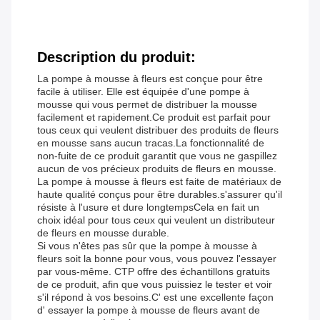
Description du produit:
La pompe à mousse à fleurs est conçue pour être
facile à utiliser. Elle est équipée d'une pompe à
mousse qui vous permet de distribuer la mousse
facilement et rapidement.Ce produit est parfait pour
tous ceux qui veulent distribuer des produits de fleurs
en mousse sans aucun tracas.La fonctionnalité de
non-fuite de ce produit garantit que vous ne gaspillez
aucun de vos précieux produits de fleurs en mousse.
La pompe à mousse à fleurs est faite de matériaux de
haute qualité conçus pour être durables.s'assurer qu'il
résiste à l'usure et dure longtempsCela en fait un
choix idéal pour tous ceux qui veulent un distributeur
de fleurs en mousse durable.
Si vous n'êtes pas sûr que la pompe à mousse à
fleurs soit la bonne pour vous, vous pouvez l'essayer
par vous-même. CTP offre des échantillons gratuits
de ce produit, afin que vous puissiez le tester et voir
s'il répond à vos besoins.C' est une excellente façon
d' essayer la pompe à mousse de fleurs avant de