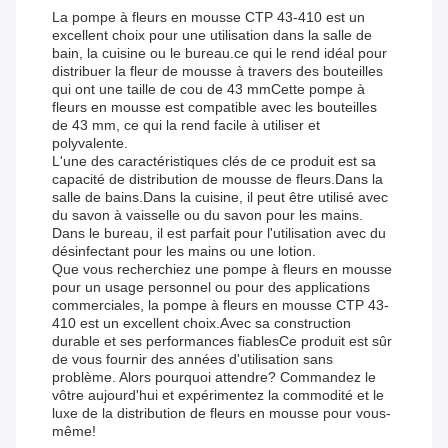
La pompe à fleurs en mousse CTP 43-410 est un
excellent choix pour une utilisation dans la salle de
bain, la cuisine ou le bureau.ce qui le rend idéal pour
distribuer la fleur de mousse à travers des bouteilles
qui ont une taille de cou de 43 mmCette pompe à
fleurs en mousse est compatible avec les bouteilles
de 43 mm, ce qui la rend facile à utiliser et
polyvalente.
L'une des caractéristiques clés de ce produit est sa
capacité de distribution de mousse de fleurs.Dans la
salle de bains.Dans la cuisine, il peut être utilisé avec
du savon à vaisselle ou du savon pour les mains.
Dans le bureau, il est parfait pour l'utilisation avec du
désinfectant pour les mains ou une lotion.
Que vous recherchiez une pompe à fleurs en mousse
pour un usage personnel ou pour des applications
commerciales, la pompe à fleurs en mousse CTP 43-
410 est un excellent choix.Avec sa construction
durable et ses performances fiablesCe produit est sûr
de vous fournir des années d'utilisation sans
problème. Alors pourquoi attendre? Commandez le
vôtre aujourd'hui et expérimentez la commodité et le
luxe de la distribution de fleurs en mousse pour vous-
même!