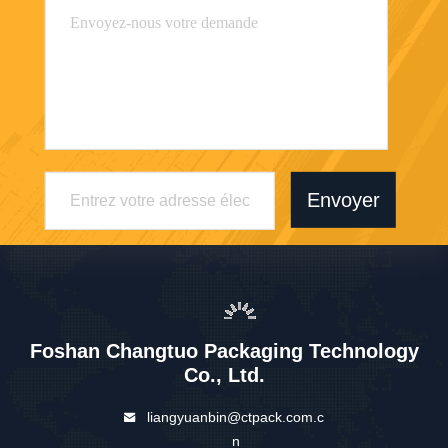
Envoyer
Foshan Changtuo Packaging Technology
Co., Ltd.
liangyuanbin@ctpack.com.c
n