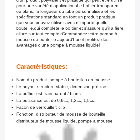
d'un produit polyvalent et pratique qui peut être utilisé
pour une variété d'applicationsLe boîtier transparent
ou blanc, la longueur du tube personnalisée et les
spécifications standard en font un produit pratique
que vous pouvez utiliser avec n'importe quelle
bouteille.qui complète le boîtier et s'assure qu'il a fière
allure sur tout comptoirCommandez votre pompe à
mousse de bouteille aujourd'hui et profitez des
avantages d'une pompe à mousse liquide!
Caractéristiques:
Nom du produit: pompe à bouteilles en mousse
Le noyau: structure stable, dimension précise
Le boîtier est transparent / blanc.
La puissance est de 0,8cc, 1,2cc, 1,5cc.
Façon de verrouiller: clip
Fonction: distributeur de mousse de bouteille,
distributeur de mousse liquide, pompe à mousse