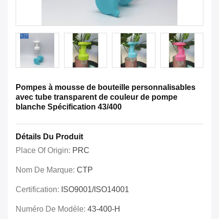
Pompes à mousse de bouteille personnalisables
avec tube transparent de couleur de pompe
blanche Spécification 43/400
Détails Du Produit
Place Of Origin:
PRC
Nom De Marque:
CTP
Certification:
ISO9001/ISO14001
Numéro De Modèle:
43-400-H