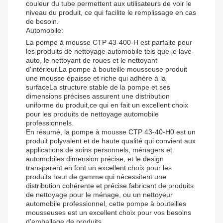
couleur du tube permettent aux utilisateurs de voir le
niveau du produit, ce qui facilite le remplissage en cas
de besoin.
Automobile:
La pompe à mousse CTP 43-400-H est parfaite pour
les produits de nettoyage automobile tels que le lave-
auto, le nettoyant de roues et le nettoyant
d'intérieur.La pompe à bouteille mousseuse produit
une mousse épaisse et riche qui adhère à la
surfaceLa structure stable de la pompe et ses
dimensions précises assurent une distribution
uniforme du produit,ce qui en fait un excellent choix
pour les produits de nettoyage automobile
professionnels.
En résumé, la pompe à mousse CTP 43-40-H0 est un
produit polyvalent et de haute qualité qui convient aux
applications de soins personnels, ménagers et
automobiles.dimension précise, et le design
transparent en font un excellent choix pour les
produits haut de gamme qui nécessitent une
distribution cohérente et précise.fabricant de produits
de nettoyage pour le ménage, ou un nettoyeur
automobile professionnel, cette pompe à bouteilles
mousseuses est un excellent choix pour vos besoins
d'emballage de produits.