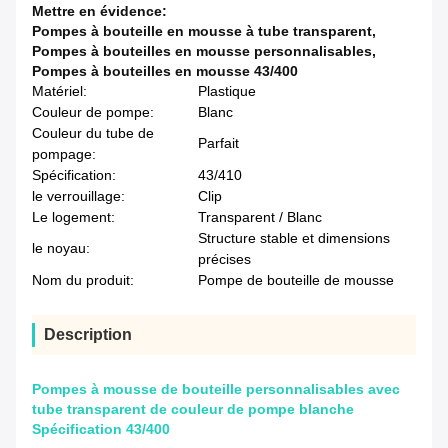
Mettre en évidence:
Pompes à bouteille en mousse à tube transparent
,
Pompes à bouteilles en mousse personnalisables
,
Pompes à bouteilles en mousse 43/400
Matériel:
Plastique
Couleur de pompe:
Blanc
Couleur du tube de
Parfait
pompage:
Spécification:
43/410
le verrouillage:
Clip
Le logement:
Transparent / Blanc
Structure stable et dimensions
le noyau:
précises
Nom du produit:
Pompe de bouteille de mousse
Description
Pompes à mousse de bouteille personnalisables avec
tube transparent de couleur de pompe blanche
Spécification 43/400