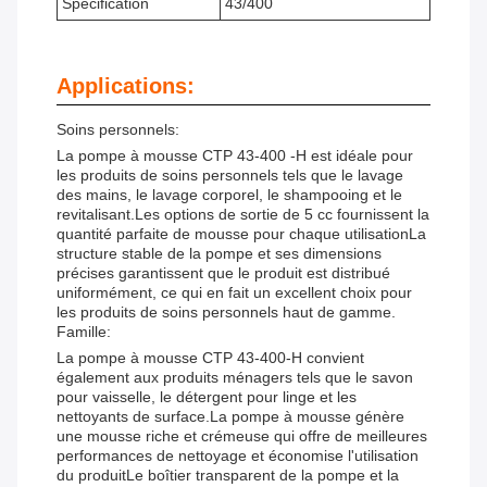
Spécification
43/400
Applications:
Soins personnels:
La pompe à mousse CTP 43-400 -H est idéale pour
les produits de soins personnels tels que le lavage
des mains, le lavage corporel, le shampooing et le
revitalisant.Les options de sortie de 5 cc fournissent la
quantité parfaite de mousse pour chaque utilisationLa
structure stable de la pompe et ses dimensions
précises garantissent que le produit est distribué
uniformément, ce qui en fait un excellent choix pour
les produits de soins personnels haut de gamme.
Famille:
La pompe à mousse CTP 43-400-H convient
également aux produits ménagers tels que le savon
pour vaisselle, le détergent pour linge et les
nettoyants de surface.La pompe à mousse génère
une mousse riche et crémeuse qui offre de meilleures
performances de nettoyage et économise l'utilisation
du produitLe boîtier transparent de la pompe et la