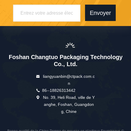
Envoyer
Foshan Changtuo Packaging Technology
Co., Ltd.
liangyuanbin@ctpack.com.c
n
86--18826313442
No. 39, Heli Road, ville de Y
anghe, Foshan, Guangdon
g, Chine