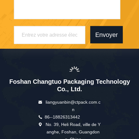
Envoyer
Foshan Changtuo Packaging Technology
Co., Ltd.
liangyuanbin@ctpack.com.c
n
86--18826313442
No. 39, Heli Road, ville de Y
anghe, Foshan, Guangdon