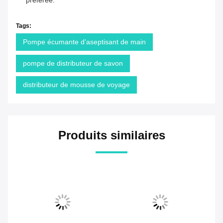
préférée.
Tags:
Pompe écumante d'aseptisant de main
pompe de distributeur de savon
distributeur de mousse de voyage
Produits similaires