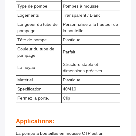
Type de pompe
Pompes à mousse
Logements
Transparent / Blanc
Longueur du tube de
Personnalisé à la hauteur de
pompage
la bouteille
Tête de pompe
Plastique
Couleur du tube de
Parfait
pompage
Structure stable et
Le noyau
dimensions précises
Matériel
Plastique
Spécification
40/410
Fermez la porte.
Clip
Applications:
La pompe à bouteilles en mousse CTP est un