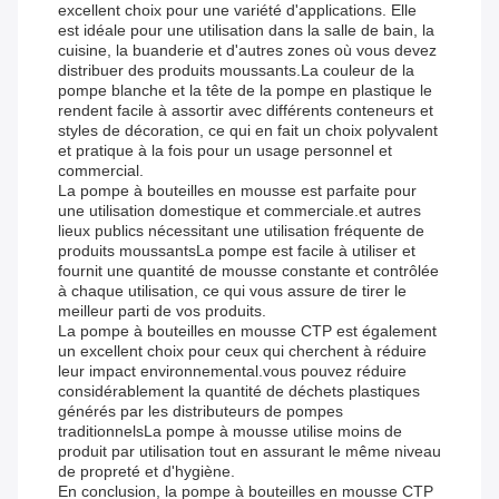
excellent choix pour une variété d'applications. Elle
est idéale pour une utilisation dans la salle de bain, la
cuisine, la buanderie et d'autres zones où vous devez
distribuer des produits moussants.La couleur de la
pompe blanche et la tête de la pompe en plastique le
rendent facile à assortir avec différents conteneurs et
styles de décoration, ce qui en fait un choix polyvalent
et pratique à la fois pour un usage personnel et
commercial.
La pompe à bouteilles en mousse est parfaite pour
une utilisation domestique et commerciale.et autres
lieux publics nécessitant une utilisation fréquente de
produits moussantsLa pompe est facile à utiliser et
fournit une quantité de mousse constante et contrôlée
à chaque utilisation, ce qui vous assure de tirer le
meilleur parti de vos produits.
La pompe à bouteilles en mousse CTP est également
un excellent choix pour ceux qui cherchent à réduire
leur impact environnemental.vous pouvez réduire
considérablement la quantité de déchets plastiques
générés par les distributeurs de pompes
traditionnelsLa pompe à mousse utilise moins de
produit par utilisation tout en assurant le même niveau
de propreté et d'hygiène.
En conclusion, la pompe à bouteilles en mousse CTP