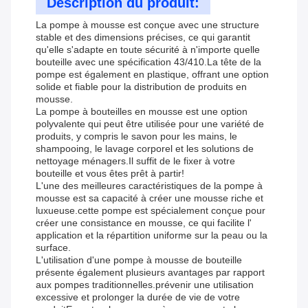
Description du produit:
La pompe à mousse est conçue avec une structure
stable et des dimensions précises, ce qui garantit
qu'elle s'adapte en toute sécurité à n'importe quelle
bouteille avec une spécification 43/410.La tête de la
pompe est également en plastique, offrant une option
solide et fiable pour la distribution de produits en
mousse.
La pompe à bouteilles en mousse est une option
polyvalente qui peut être utilisée pour une variété de
produits, y compris le savon pour les mains, le
shampooing, le lavage corporel et les solutions de
nettoyage ménagers.Il suffit de le fixer à votre
bouteille et vous êtes prêt à partir!
L'une des meilleures caractéristiques de la pompe à
mousse est sa capacité à créer une mousse riche et
luxueuse.cette pompe est spécialement conçue pour
créer une consistance en mousse, ce qui facilite l'
application et la répartition uniforme sur la peau ou la
surface.
L'utilisation d'une pompe à mousse de bouteille
présente également plusieurs avantages par rapport
aux pompes traditionnelles.prévenir une utilisation
excessive et prolonger la durée de vie de votre