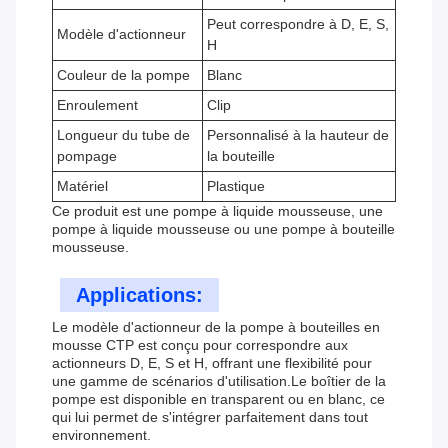
Peut correspondre à D, E, S,
Modèle d'actionneur
H
Couleur de la pompe
Blanc
Enroulement
Clip
Longueur du tube de
Personnalisé à la hauteur de
pompage
la bouteille
Matériel
Plastique
Ce produit est une pompe à liquide mousseuse, une
pompe à liquide mousseuse ou une pompe à bouteille
mousseuse.
Applications:
Le modèle d'actionneur de la pompe à bouteilles en
mousse CTP est conçu pour correspondre aux
actionneurs D, E, S et H, offrant une flexibilité pour
une gamme de scénarios d'utilisation.Le boîtier de la
pompe est disponible en transparent ou en blanc, ce
qui lui permet de s'intégrer parfaitement dans tout
environnement.