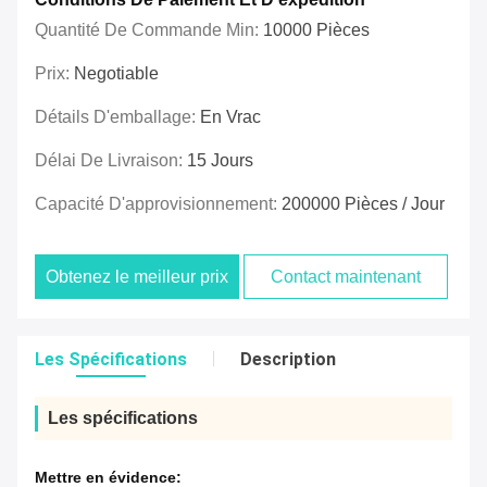
Quantité De Commande Min:
10000 Pièces
Prix:
Negotiable
Détails D'emballage:
En Vrac
Délai De Livraison:
15 Jours
Capacité D'approvisionnement:
200000 Pièces / Jour
Obtenez le meilleur prix
Contact maintenant
Les Spécifications
Description
Les spécifications
Mettre en évidence: