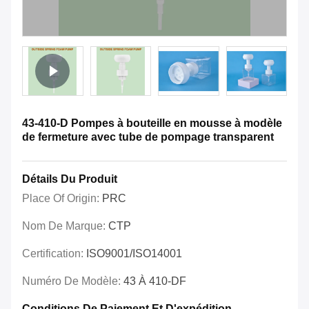
43-410-D Pompes à bouteille en mousse à modèle
de fermeture avec tube de pompage transparent
Détails Du Produit
Place Of Origin:
PRC
Nom De Marque:
CTP
Certification:
ISO9001/ISO14001
Numéro De Modèle:
43 À 410-DF
Conditions De Paiement Et D'expédition