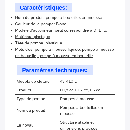
Caractéristiques:
Nom du produit: pompe à bouteilles en mousse
Couleur de la pompe: Blanc
Modèle d'actionneur: peut correspondre à D, E, S, H
Matériau: plastique
Tête de pompe: plastique
Mots clés: pompe à mousse liquide, pompe à mousse
en bouteille, pompe à mousse en bouteille
Paramètres techniques:
Modèle de clôture
43-410-D
Produits
00,8 cc,10,2 cc,1.5 cc
Type de pompe
Pompes à mousse
Pompes à bouteilles en
Nom du produit
mousse
Structure stable et
Le noyau
dimensions précises