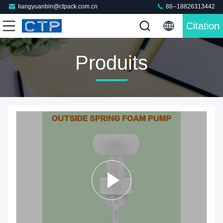
liangyuanbin@ctpack.com.cn
86--18826313442
Citation
Produits