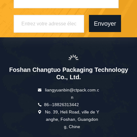
Envoyer
Foshan Changtuo Packaging Technology
Co., Ltd.
liangyuanbin@ctpack.com.c
n
86--18826313442
No. 39, Heli Road, ville de Y
anghe, Foshan, Guangdon
g, Chine