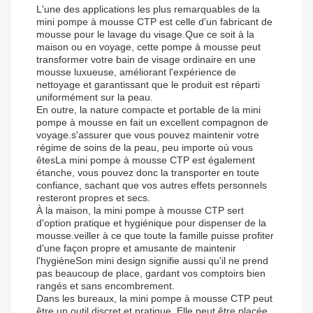
L'une des applications les plus remarquables de la
mini pompe à mousse CTP est celle d'un fabricant de
mousse pour le lavage du visage.Que ce soit à la
maison ou en voyage, cette pompe à mousse peut
transformer votre bain de visage ordinaire en une
mousse luxueuse, améliorant l'expérience de
nettoyage et garantissant que le produit est réparti
uniformément sur la peau.
En outre, la nature compacte et portable de la mini
pompe à mousse en fait un excellent compagnon de
voyage.s'assurer que vous pouvez maintenir votre
régime de soins de la peau, peu importe où vous
êtesLa mini pompe à mousse CTP est également
étanche, vous pouvez donc la transporter en toute
confiance, sachant que vos autres effets personnels
resteront propres et secs.
À la maison, la mini pompe à mousse CTP sert
d'option pratique et hygiénique pour dispenser de la
mousse.veiller à ce que toute la famille puisse profiter
d'une façon propre et amusante de maintenir
l'hygièneSon mini design signifie aussi qu'il ne prend
pas beaucoup de place, gardant vos comptoirs bien
rangés et sans encombrement.
Dans les bureaux, la mini pompe à mousse CTP peut
être un outil discret et pratique. Elle peut être placée