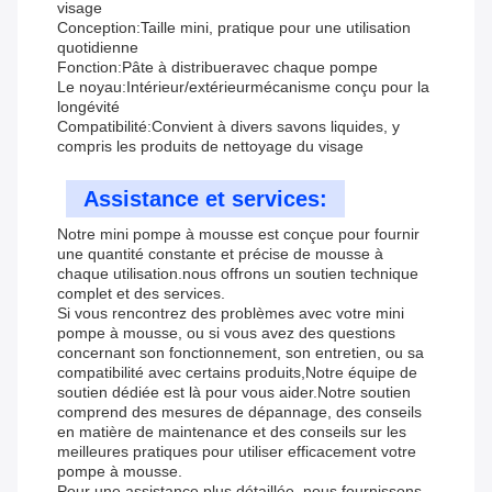
visage
Conception:
Taille mini
, pratique pour une utilisation
quotidienne
Fonction:
Pâte à distribuer
avec chaque pompe
Le noyau:
Intérieur/extérieur
mécanisme conçu pour la
longévité
Compatibilité:
Convient à divers savons liquides
, y
compris les produits de nettoyage du visage
Assistance et services:
Notre mini pompe à mousse est conçue pour fournir
une quantité constante et précise de mousse à
chaque utilisation.nous offrons un soutien technique
complet et des services.
Si vous rencontrez des problèmes avec votre mini
pompe à mousse, ou si vous avez des questions
concernant son fonctionnement, son entretien, ou sa
compatibilité avec certains produits,Notre équipe de
soutien dédiée est là pour vous aider.Notre soutien
comprend des mesures de dépannage, des conseils
en matière de maintenance et des conseils sur les
meilleures pratiques pour utiliser efficacement votre
pompe à mousse.
Pour une assistance plus détaillée, nous fournissons