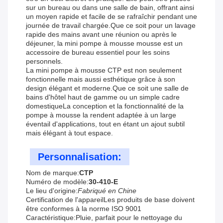
sur un bureau ou dans une salle de bain, offrant ainsi
un moyen rapide et facile de se rafraîchir pendant une
journée de travail chargée.Que ce soit pour un lavage
rapide des mains avant une réunion ou après le
déjeuner, la mini pompe à mousse mousse est un
accessoire de bureau essentiel pour les soins
personnels.
La mini pompe à mousse CTP est non seulement
fonctionnelle mais aussi esthétique grâce à son
design élégant et moderne.Que ce soit une salle de
bains d'hôtel haut de gamme ou un simple cadre
domestiqueLa conception et la fonctionnalité de la
pompe à mousse la rendent adaptée à un large
éventail d'applications, tout en étant un ajout subtil
mais élégant à tout espace.
Personnalisation:
Nom de marque:
CTP
Numéro de modèle:
30-410-E
Le lieu d'origine:
Fabriqué en Chine
Certification de l'appareil
Les produits de base doivent
être conformes à la norme ISO 9001
Caractéristique:
Pluie
, parfait pour le nettoyage du