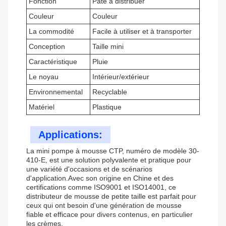
Fonction
Pâte à distribuer
Couleur
Couleur
La commodité
Facile à utiliser et à transporter
Conception
Taille mini
Caractéristique
Pluie
Le noyau
Intérieur/extérieur
Environnemental
Recyclable
Matériel
Plastique
Applications:
La mini pompe à mousse CTP, numéro de modèle 30-
410-E, est une solution polyvalente et pratique pour
une variété d'occasions et de scénarios
d'application.Avec son origine en Chine et des
certifications comme ISO9001 et ISO14001, ce
distributeur de mousse de petite taille est parfait pour
ceux qui ont besoin d'une génération de mousse
fiable et efficace pour divers contenus, en particulier
les crèmes.