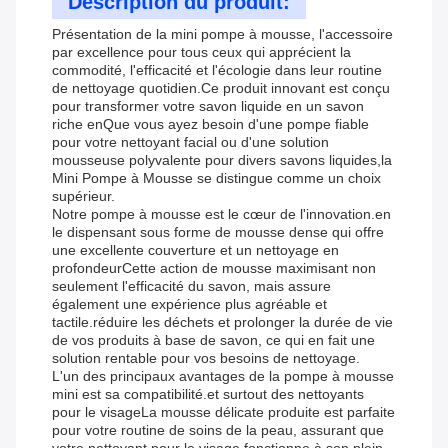
Description du produit:
Présentation de la mini pompe à mousse, l'accessoire
par excellence pour tous ceux qui apprécient la
commodité, l'efficacité et l'écologie dans leur routine
de nettoyage quotidien.Ce produit innovant est conçu
pour transformer votre savon liquide en un savon
riche enQue vous ayez besoin d'une pompe fiable
pour votre nettoyant facial ou d'une solution
mousseuse polyvalente pour divers savons liquides,la
Mini Pompe à Mousse se distingue comme un choix
supérieur.
Notre pompe à mousse est le cœur de l'innovation.en
le dispensant sous forme de mousse dense qui offre
une excellente couverture et un nettoyage en
profondeurCette action de mousse maximisant non
seulement l'efficacité du savon, mais assure
également une expérience plus agréable et
tactile.réduire les déchets et prolonger la durée de vie
de vos produits à base de savon, ce qui en fait une
solution rentable pour vos besoins de nettoyage.
L'un des principaux avantages de la pompe à mousse
mini est sa compatibilité.et surtout des nettoyants
pour le visageLa mousse délicate produite est parfaite
pour votre routine de soins de la peau, assurant que