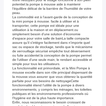
votre nettoyant pour le visage fonctionne à son plein
potentiel.la pompe à mousse aide à maintenir
l'équilibre délicat de la barrière de l'humidité de votre
peau.
La commodité est à l'avant-garde de la conception de
la mini pompe à mousse. facile à utiliser et à
transporter, cette pompe est idéale pour une
utilisation à la maison et en déplacement.ou
simplement besoin d'une solution d'économie
d'espace pour votre salle de bainLa taille compacte
assure qu'il s'intègre facilement dans n'importe quel
sac ou espace de stockage, tandis que le mécanisme
de verrouillage sécurisé empêche tout déversement
ou fuite accidentel.la conception de la pompe permet
de l'utiliser d'une seule main, le rendant accessible et
simple pour tous les utilisateurs.
La fonctionnalité est primordiale, et la Mini Pompe à
mousse excelle dans son rôle principal dispensant de
la mousse.vous assurer que vous obtenez la quantité
parfaite pour vos besoins de nettoyageCette
fonctionnalité étend l'utilité de la pompe à divers
environnements, y compris les ménages, les toilettes
publiques et les environnements professionnels où
l'hygiène est de la plus haute importance.
Enfin, nous reconnaissons le besoin croissant de