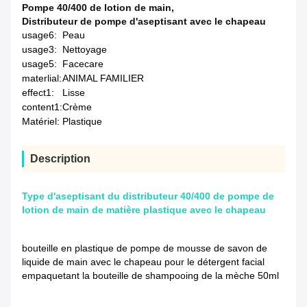
Pompe 40/400 de lotion de main
,
Distributeur de pompe d'aseptisant avec le chapeau
usage6:
Peau
usage3:
Nettoyage
usage5:
Facecare
materlial:
ANIMAL FAMILIER
effect1:
Lisse
content1:
Crème
Matériel:
Plastique
Description
Type d'aseptisant du distributeur 40/400 de pompe de
lotion de main de matière plastique avec le chapeau
bouteille en plastique de pompe de mousse de savon de
liquide de main avec le chapeau pour le détergent facial
empaquetant la bouteille de shampooing de la mèche 50ml