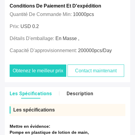
Conditions De Paiement Et D'expédition
Quantité De Commande Min:
10000pcs
Prix:
USD 0.2
Détails D'emballage:
En Masse ,
Capacité D'approvisionnement:
200000pcs/day
Obtenez le meilleur prix
Contact maintenant
Les Spécifications
Description
Les spécifications
Mettre en évidence:
Pompe en plastique de lotion de main
,