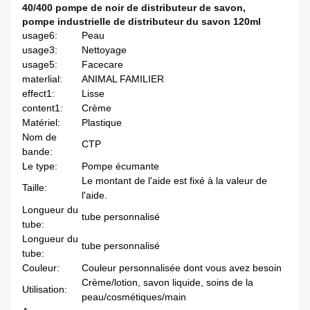
40/400 pompe de noir de distributeur de savon
,
pompe industrielle de distributeur du savon 120ml
usage6:
Peau
usage3:
Nettoyage
usage5:
Facecare
materlial:
ANIMAL FAMILIER
effect1:
Lisse
content1:
Crème
Matériel:
Plastique
Nom de
CTP
bande:
Le type:
Pompe écumante
Le montant de l'aide est fixé à la valeur de
Taille:
l'aide.
Longueur du
tube personnalisé
tube:
Longueur du
tube personnalisé
tube:
Couleur:
Couleur personnalisée dont vous avez besoin
Crème/lotion, savon liquide, soins de la
Utilisation:
peau/cosmétiques/main