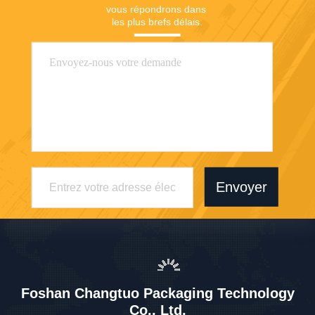
vous répondrons dans 
les plus brefs délais.
Envoyer
Foshan Changtuo Packaging Technology
Co., Ltd.