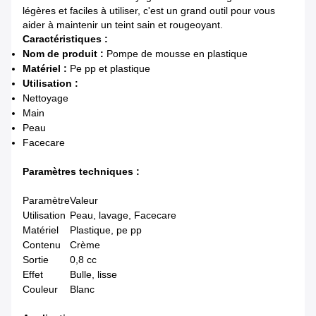
légères et faciles à utiliser, c'est un grand outil pour vous
aider à maintenir un teint sain et rougeoyant.
Caractéristiques :
Nom de produit :
Pompe de mousse en plastique
Matériel :
Pe pp et plastique
Utilisation :
Nettoyage
Main
Peau
Facecare
Paramètres techniques :
Paramètre
Valeur
Utilisation
Peau, lavage, Facecare
Matériel
Plastique, pe pp
Contenu
Crème
Sortie
0,8 cc
Effet
Bulle, lisse
Couleur
Blanc