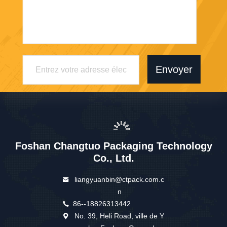
Envoyer
Foshan Changtuo Packaging Technology
Co., Ltd.
liangyuanbin@ctpack.com.c
n
86--18826313442
No. 39, Heli Road, ville de Y