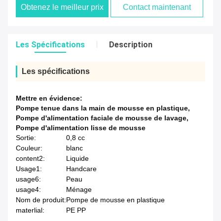
Obtenez le meilleur prix
Contact maintenant
Les Spécifications
Description
Les spécifications
Mettre en évidence:
Pompe tenue dans la main de mousse en plastique
,
Pompe d'alimentation faciale de mousse de lavage
,
Pompe d'alimentation lisse de mousse
Sortie:
0,8 cc
Couleur:
blanc
content2:
Liquide
Usage1:
Handcare
usage6:
Peau
usage4:
Ménage
Nom de produit:
Pompe de mousse en plastique
materlial:
PE PP