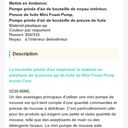
Mettre en évidence:
Pompe privée d'air de bouteille de noyau intérieur
,
Preuve de fuite Mini Foam Pump
,
Pompe privée d'air de bouteille de preuve de fuite
Matériel:
plastique-pp
Couleur:
par reqiument
Ressort:
304/316
Noyau:
à l'intérieur de/extérieur
Description
La bouteille privée d'air emploient le matériel en
plastique de la preuve pp de fuite de Mini Foam Pump
Inside Core
0239-80ML
Un des avantages principaux d'utiliser une mini pompe de
mousse est qu'il tient compte d'une quantité commandée et
précise de mousse à distribuer. C'est particulièrement utile
pour les produits qui exigent une petite et visée quantité de
mousse, telle que des aseptisants de main ou des
détergents faciaux. La mini pompe de mousse aide