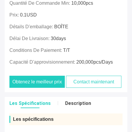
Quantité De Commande Min:
10,000pcs
Prix:
0.1USD
Détails D'emballage:
BOÎTE
Délai De Livraison:
30days
Conditions De Paiement:
T/T
Capacité D'approvisionnement:
200,000pcs/days
Obtenez le meilleur prix
Contact maintenant
Les Spécifications
Description
Les spécifications