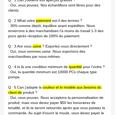
Q : 1.Can j'obtiens vos aperçus gratuits ?
: Oui, vous pouvez. Nos échantillons sont libres pour des
clients.
Q : 2.What votre
paiement
est-il des termes ?
: 30% comme dépôt, équilibre avant expédition. Nous
enverrons à des marchandises t'à moins du travail 1-3 des
jours après réception de 100% du paiement.
Q : 3.Are vous
usine
? Exportez-vous directement ?
: Oui, nous sommes usine. Nous exportons des
marchandises par nous-mêmes.
Q : 4.Is là une condition minimum de
quantité
pour l'ordre ?
: Oui, la quantité minimum est 10000 PCs chaque type
pompe.
Q : 5.Can j'adapte la
couleur et le modèle aux besoins du
client de
produit ?
: Oui, vous pouvez. Nous acceptons la personnalisation de
produit, mais vous devez payer $50 les honoraires de
tonalité, et ils te seront retournés après que vous passiez la
commande. Au sujet d'ouvrir le moule, vous devez payer le