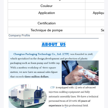
Couleur
Application
Appliquez
Certification
Technique de pompe
Se g