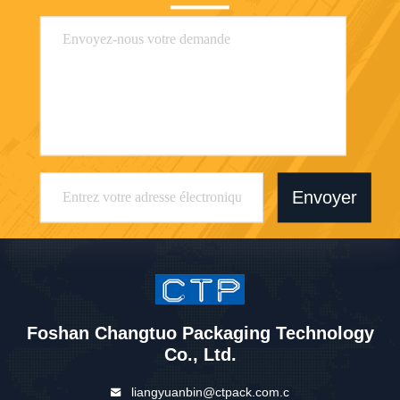
Envoyer
Foshan Changtuo Packaging Technology
Co., Ltd.
liangyuanbin@ctpack.com.c