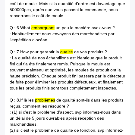
coût de moule. Mais si la quantité d'ordre est davantage que
500000pcs, après que vous passent la commande, nous
renverrons le coût de moule.
Q : 6.What
embarquant
un peu la manière avez-vous ?
: Habituellement nous envoyons des marchandises par
l'expédition d'océan.
Q : 7.How pour garantir la
qualité
de vos produits ?
: La qualité de nos échantillons est identique que le produit
fini qui t'a été finalement remis. Puisque le moule est
souvent maintenu et optimisé, les moules de produit ont la
haute précision. Chaque produit fini passera par le détecteur
de fuite pour éliminer les produits défectueux, et finalement
tous les produits finis sont tous complètement inspectés.
Q : 8.If là les
problèmes
de qualité sont-ils dans les produits
reçus, comment les résoudre ?
: (1) si c'est le problème d'aspect, svp informez-nous dans
un délai de 5 jours ouvrables après réception des
marchandises.
(2) si c'est le problème de qualité de fonction, svp informez-