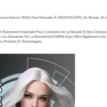
w Autumn 2024) S'est Déroulée À CROCUS EXPO, En Russie, Du 9 A
 Événement Important Pour L'industrie De La Beauté Et Des Cheveux 
ns Les Domaines De La BeautéInterCHARM Expo Offre Également Une P
s Produits Et Technologies.