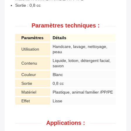
Sortie : 0,8 cc
Paramètres techniques :
Paramètres
Détails
Handcare, lavage, nettoyage,
Utilisation
peau
Liquide, lotion, détergent facial,
Contenu
savon
Couleur
Blanc
Sortie
0,8 cc
Matériel
Plastique, animal familier /PP/PE
Effet
Lisse
Applications :