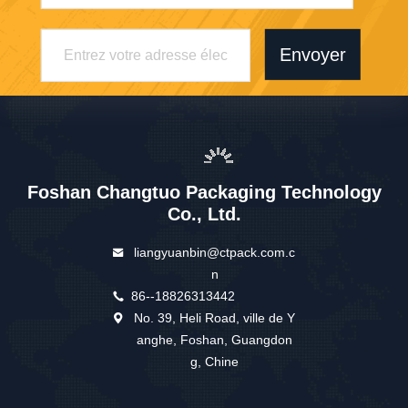
Envoyer
Foshan Changtuo Packaging Technology
Co., Ltd.
liangyuanbin@ctpack.com.c
n
86--18826313442
No. 39, Heli Road, ville de Y
anghe, Foshan, Guangdon
g, Chine